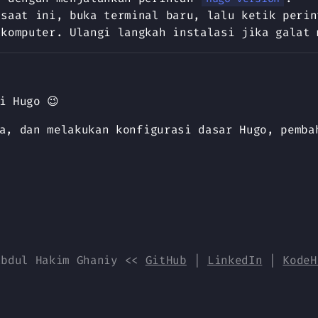
 saat ini, buka terminal baru, lalu ketik perin
komputer. Ulangi langkah instalasi jika galat 
i Hugo 😉
a, dan melakukan konfigurasi dasar Hugo, pemba
Abdul Hakim Ghaniy
<<
GitHub
|
LinkedIn
|
KodeH