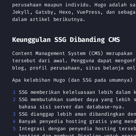
perusahaan maupun individu. Hugo adalah sa
Jekyll, Gatsby, Hexo, VuePress, dan sebaga
dalam artikel berikutnya.
Keunggulan SSG Dibanding CMS
Content Management System (CMS) merupakan 
tersebut dari awal. Pengguna dapat mengonf
blog, profil perusahaan, situs belanja onl
Apa kelebihan Hugo (dan SSG pada umumnya) 
SSG memberikan keleluasaan lebih dalam 
SSG membutuhkan sumber daya yang lebih 
bahasa sisi server dan database-nya.
SSG dianggap lebih aman dibandingkan de
Banyak penyedia hosting gratis yang men
Integrasi dengan penyedia hosting terse
hosting dan membuat Pipeline untuk pros