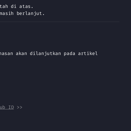
tah di atas.
masih berlanjut.
hasan akan dilanjutkan pada artikel
ub ID
>>