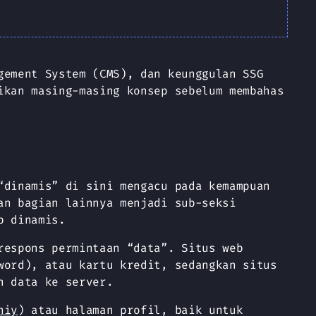
gement System (CMS), dan keunggulan SSG
ikan masing-masing konsep sebelum membahas
“dinamis” di sini mengacu pada kemampuan
an bagian lainnya menjadi sub-seksi
b dinamis.
respons permintaan “data”. Situs web
word), atau kartu kredit, sedangkan situs
n data ke server.
niy
) atau halaman profil, baik untuk