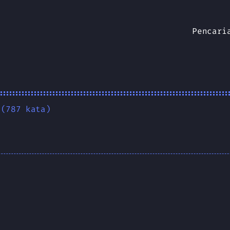
Pencari
 (787 kata)