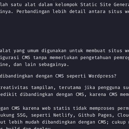
lah satu alat dalam kelompok Static Site Gener
inya. Perbandingan lebih detail antara situs w
alat yang umum digunakan untuk membuat situs w
igurasi CMS tanpa memerlukan pengetahuan pemro
ine, dan lain sebagainya.
dibandingkan dengan CMS seperti Wordpress?
kreativitas tampilan, terutama jika pengguna su
sedikit dibandingkan dengan CMS, karena CMS mem
ngan CMS karena web statis tidak memproses perm
dukung SSG, seperti Netlify, Github Pages, Clou
but lebih mudah dibandingkan dengan CMS; cukup 
es build dan deploy.