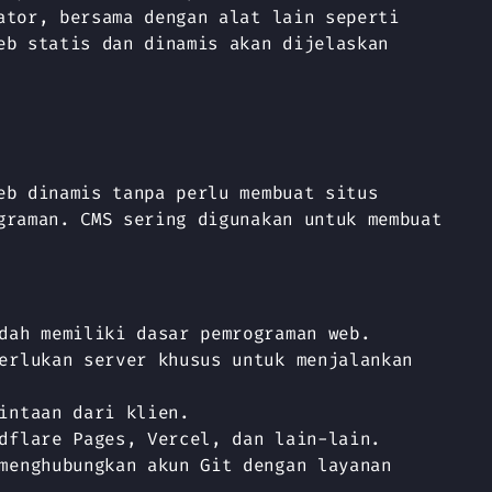
ator, bersama dengan alat lain seperti
eb statis dan dinamis akan dijelaskan
eb dinamis tanpa perlu membuat situs
graman. CMS sering digunakan untuk membuat
dah memiliki dasar pemrograman web.
erlukan server khusus untuk menjalankan
intaan dari klien.
dflare Pages, Vercel, dan lain-lain.
menghubungkan akun Git dengan layanan