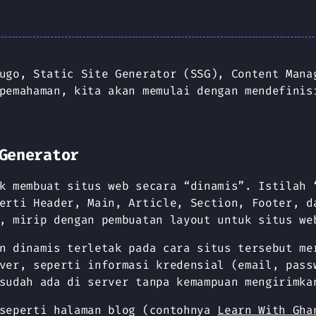
ugo, Static Site Generator (SSG), Content Mana
pemahaman, kita akan memulai dengan mendefinis
Generator
 membuat situs web secara “dinamis”. Istilah 
erti Header, Main, Article, Section, Footer, d
, mirip dengan pembuatan layout untuk situs we
n dinamis terletak pada cara situs tersebut me
ver, seperti informasi kredensial (email, pass
sudah ada di server tanpa kemampuan mengirimka
 seperti halaman blog (contohnya
Learn With Gha