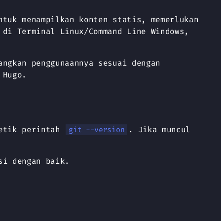
ntuk menampilkan konten statis, memerlukan
 di Terminal Linux/Command Line Windows,
angkan penggunaannya sesuai dengan
 Hugo.
getik perintah
. Jika muncul
git --version
si dengan baik.