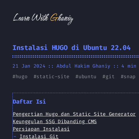
Instalasi HUGO di Ubuntu 22.04
21 Jan 2024
Abdul Hakim Ghaniy
4 min
#
hugo
#
static-site
#
ubuntu
#
git
#
snap
Daftar Isi
Pengertian Hugo dan Static Site Generator
Keunggulan SSG Dibanding CMS
Persiapan Instalasi
Instalasi Git