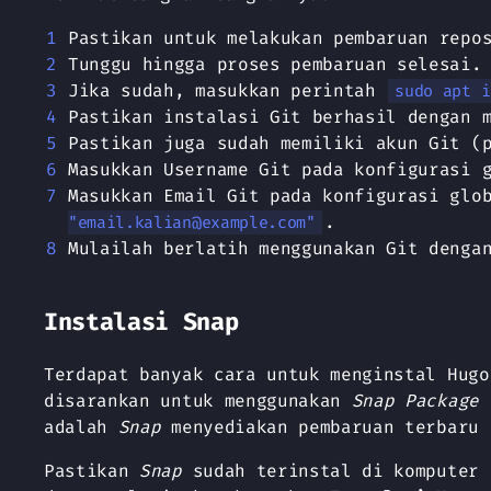
Pastikan untuk melakukan pembaruan repo
Tunggu hingga proses pembaruan selesai.
Jika sudah, masukkan perintah
sudo apt i
Pastikan instalasi Git berhasil dengan 
Pastikan juga sudah memiliki akun Git (
Masukkan Username Git pada konfigurasi 
Masukkan Email Git pada konfigurasi glo
.
"
email.kalian@example.com
"
Mulailah berlatih menggunakan Git denga
Instalasi Snap
Terdapat banyak cara untuk menginstal Hug
disarankan untuk menggunakan
Snap Package
d
adalah
Snap
menyediakan pembaruan terbaru 
Pastikan
Snap
sudah terinstal di komputer 